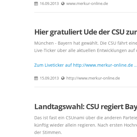
16.09.2013
www.merkur-online.de
Hier gratuliert Ude der CSU zu
München - Bayern hat gewählt. Die CSU fährt einen
Live-Ticker über alle aktuellen Entwicklungen au
Zum Liveticker auf http://www.merkur-online.de ..
15.09.2013
http://www.merkur-online.de
Landtagswahl: CSU regiert Bay
Das ist fast ein CSUnami über die anderen Partei
künftig wieder allein regieren. Nach ersten Hoc
der Stimmen.