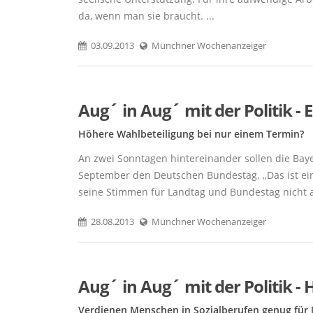
da, wenn man sie braucht. ...
03.09.2013
Münchner Wochenanzeiger
Aug´ in Aug´ mit der Politik 
Höhere Wahlbeteiligung bei nur einem Termin?
An zwei Sonntagen hintereinander sollen die Ba
September den Deutschen Bundestag. „Das ist e
seine Stimmen für Landtag und Bundestag nicht a
28.08.2013
Münchner Wochenanzeiger
Aug´ in Aug´ mit der Politik 
Verdienen Menschen in Sozialberufen genug für