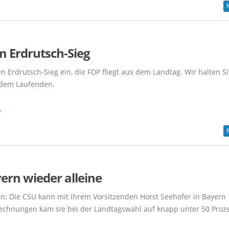
m Erdrutsch-Sieg
 Erdrutsch-Sieg ein, die FDP fliegt aus dem Landtag. Wir halten S
f dem Laufenden.
.
ern wieder alleine
en: Die CSU kann mit ihrem Vorsitzenden Horst Seehofer in Bayern
hrechnungen kam sie bei der Landtagswahl auf knapp unter 50 Proz