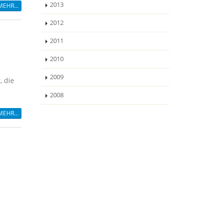
2013
MEHR...
2012
2011
2010
2009
, die
2008
MEHR...