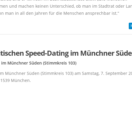
hemen und machen keinen Unterschied, ob man im Stadtrat oder La
n man in all den Jahren für die Menschen ansprechbar ist.“
itischen Speed-Dating im Münchner Süd
n im Münchner Süden (Stimmkreis 103)
 im Münchner Süden (Stimmkreis 103) am Samstag, 7. September 2
 81539 München.