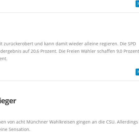
it zurückerobert und kann damit wieder alleine regieren. Die SPD
dergebnis auf 20,6 Prozent. Die Freien Wähler schaffen 9,0 Prozent
ent.
ieger
eben von acht Münchner Wahlkreisen gingen an die CSU. Allerdings
eine Sensation.