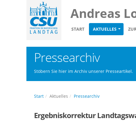
Andreas L
START
AKTUELLES
ZU
Pressearchiv
Stöbern Sie hier im Archiv unserer Presseartikel.
Start
Aktuelles
Pressearchiv
Ergebniskorrektur Landtagswa