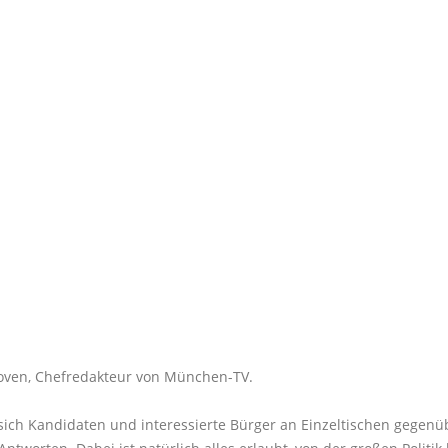
ooven, Chefredakteur von München-TV.
sich Kandidaten und interessierte Bürger an Einzeltischen gegenü