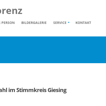
orenz
R PERSON
BILDERGALERIE
SERVICE
KONTAKT
hl im Stimmkreis Giesing