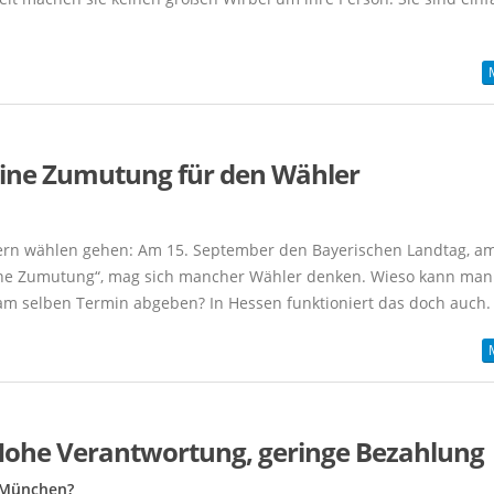
- Eine Zumutung für den Wähler
yern wählen gehen: Am 15. September den Bayerischen Landtag, am
ine Zumutung“, mag sich mancher Wähler denken. Wieso kann ma
m selben Termin abgeben? In Hessen funktioniert das doch auch. .
- Hohe Verantwortung, geringe Bezahlung
 München?