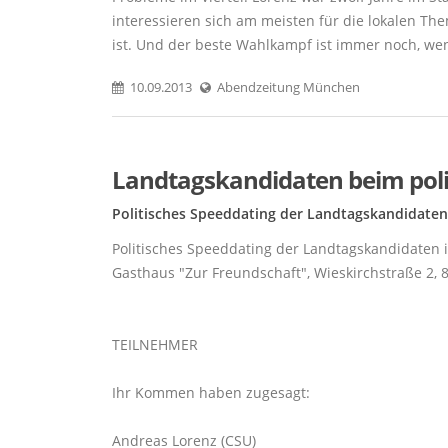
interessieren sich am meisten für die lokalen T
ist. Und der beste Wahlkampf ist immer noch, wen
10.09.2013
Abendzeitung München
Landtagskandidaten beim pol
Politisches Speeddating der Landtagskandidate
Politisches Speeddating der Landtagskandidaten
Gasthaus "Zur Freundschaft", Wieskirchstraße 2,
TEILNEHMER
Ihr Kommen haben zugesagt:
Andreas Lorenz (CSU)