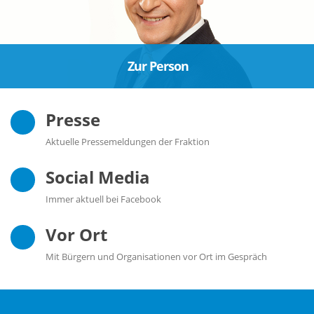
Zur Person
Presse
Aktuelle Pressemeldungen der Fraktion
Social Media
Immer aktuell bei Facebook
Vor Ort
Mit Bürgern und Organisationen vor Ort im Gespräch